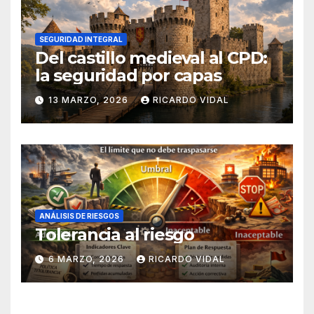
SEGURIDAD INTEGRAL
Del castillo medieval al CPD:
la seguridad por capas
13 MARZO, 2026
RICARDO VIDAL
ANÁLISIS DE RIESGOS
Tolerancia al riesgo
6 MARZO, 2026
RICARDO VIDAL