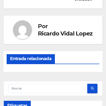
Por
Ricardo Vidal Lopez
Entrada relacionada
Etiquetas