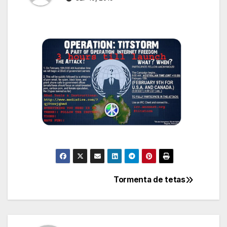
Tormenta de tetas
Navegación
de
entradas