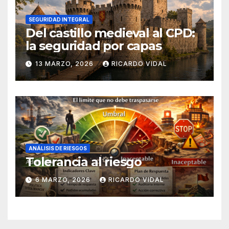
SEGURIDAD INTEGRAL
Del castillo medieval al CPD:
la seguridad por capas
13 MARZO, 2026
RICARDO VIDAL
ANÁLISIS DE RIESGOS
Tolerancia al riesgo
6 MARZO, 2026
RICARDO VIDAL