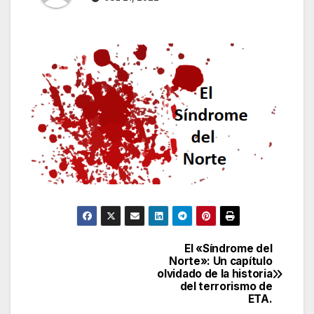
El «Síndrome del
Navegación
Norte»: Un capítulo
olvidado de la historia
de
del terrorismo de
ETA.
entradas