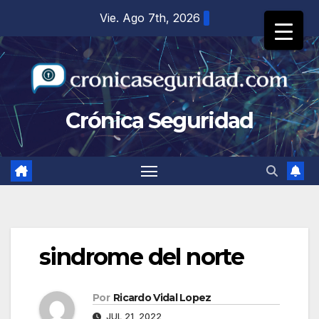
Saltar
Vie. Ago 7th, 2026
al
contenido
Crónica Seguridad
sindrome del norte
Por
Ricardo Vidal Lopez
JUL 21, 2022