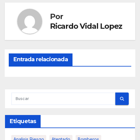
entradas
Por
Ricardo Vidal Lopez
Entrada relacionada
Etiquetas
Analisis Riesgo
Atentado
Bomberos