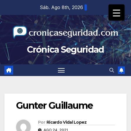
Saltar
Sáb. Ago 8th, 2026
al
contenido
Crónica Seguridad
Gunter Guillaume
Por
Ricardo Vidal Lopez
AGO 24, 2021