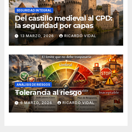
SEGURIDAD INTEGRAL
Del castillo medieval al CPD:
la seguridad por capas
13 MARZO, 2026
RICARDO VIDAL
ANÁLISIS DE RIESGOS
Tolerancia al riesgo
6 MARZO, 2026
RICARDO VIDAL