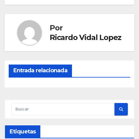
de
entradas
Por
Ricardo Vidal Lopez
Entrada relacionada
Etiquetas