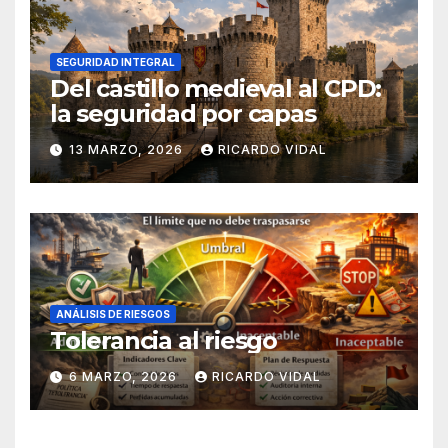
SEGURIDAD INTEGRAL
Del castillo medieval al CPD:
la seguridad por capas
13 MARZO, 2026
RICARDO VIDAL
ANÁLISIS DE RIESGOS
Tolerancia al riesgo
6 MARZO, 2026
RICARDO VIDAL