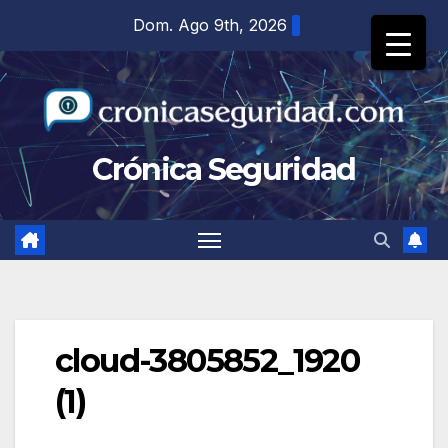
Saltar
Dom. Ago 9th, 2026
al
contenido
Crónica Seguridad
cloud-3805852_1920
(1)