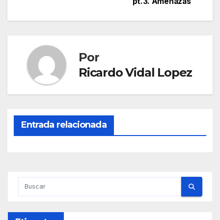
pt.3. Amenazas
de
entradas
Por
Ricardo Vidal Lopez
Entrada relacionada