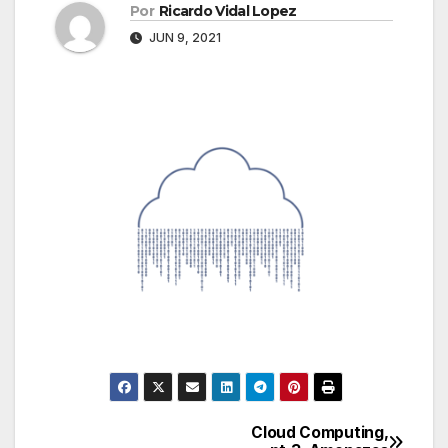
Por
Ricardo Vidal Lopez
JUN 9, 2021
Cloud Computing,
Navegación