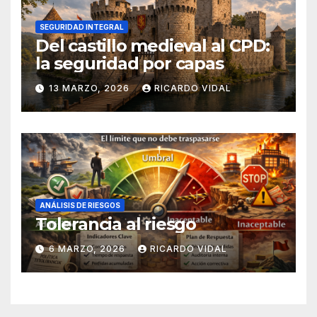
SEGURIDAD INTEGRAL
Del castillo medieval al CPD:
la seguridad por capas
13 MARZO, 2026
RICARDO VIDAL
ANÁLISIS DE RIESGOS
Tolerancia al riesgo
6 MARZO, 2026
RICARDO VIDAL