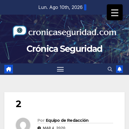
Saltar
Lun. Ago 10th, 2026
al
contenido
Crónica Seguridad
2
Por
Equipo de Redacción
MAR 4, 2020