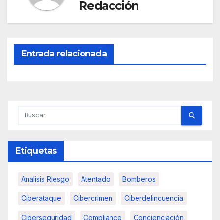
Redacción
Entrada relacionada
Etiquetas
Analisis Riesgo
Atentado
Bomberos
Ciberataque
Cibercrimen
Ciberdelincuencia
Ciberseguridad
Compliance
Concienciación