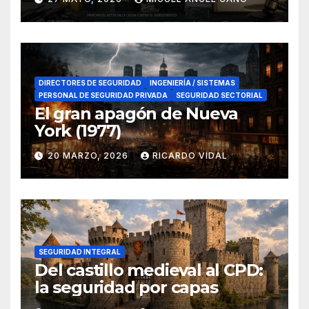
en el sur de España
DIRECTORES DE SEGURIDAD
INGENIERÍA / SISTEMAS
PERSONAL DE SEGURIDAD PRIVADA
SEGURIDAD SECTORIAL
El gran apagón de Nueva
York (1977)
20 MARZO, 2026
RICARDO VIDAL
SEGURIDAD INTEGRAL
Del castillo medieval al CPD:
la seguridad por capas