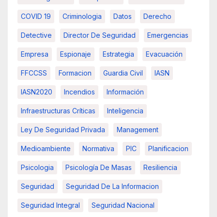
COVID 19
Criminologia
Datos
Derecho
Detective
Director De Seguridad
Emergencias
Empresa
Espionaje
Estrategia
Evacuación
FFCCSS
Formacion
Guardia Civil
IASN
IASN2020
Incendios
Información
Infraestructuras Críticas
Inteligencia
Ley De Seguridad Privada
Management
Medioambiente
Normativa
PIC
Planificacion
Psicologia
Psicología De Masas
Resiliencia
Seguridad
Seguridad De La Informacion
Seguridad Integral
Seguridad Nacional