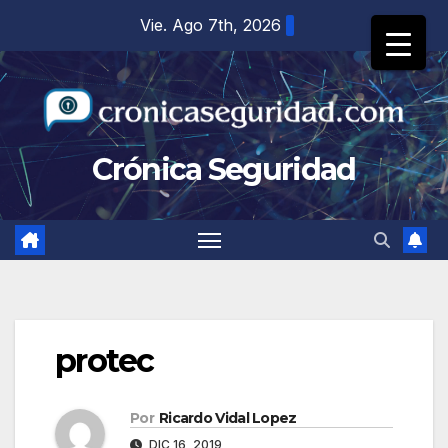
Saltar
Vie. Ago 7th, 2026
al
contenido
Crónica Seguridad
protec
Por
Ricardo Vidal Lopez
DIC 16, 2019