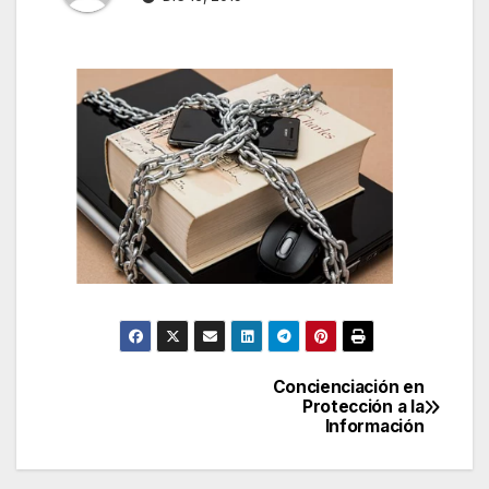
Concienciación en
Navegación
Protección a la
Información
de
entradas