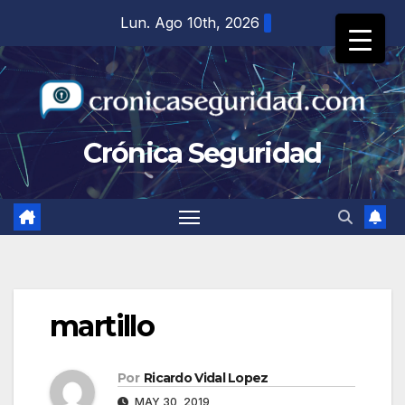
Saltar
Lun. Ago 10th, 2026
al
contenido
Crónica Seguridad
martillo
Por
Ricardo Vidal Lopez
MAY 30, 2019