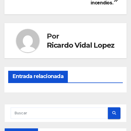
Navegación
incendios.
de
entradas
Por
Ricardo Vidal Lopez
Entrada relacionada