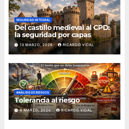
SEGURIDAD INTEGRAL
Del castillo medieval al CPD:
la seguridad por capas
13 MARZO, 2026
RICARDO VIDAL
ANÁLISIS DE RIESGOS
Tolerancia al riesgo
6 MARZO, 2026
RICARDO VIDAL