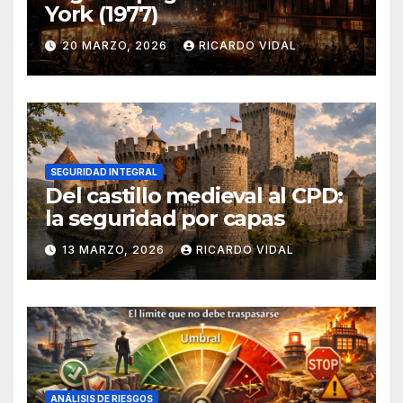
York (1977)
20 MARZO, 2026
RICARDO VIDAL
SEGURIDAD INTEGRAL
Del castillo medieval al CPD:
la seguridad por capas
13 MARZO, 2026
RICARDO VIDAL
ANÁLISIS DE RIESGOS