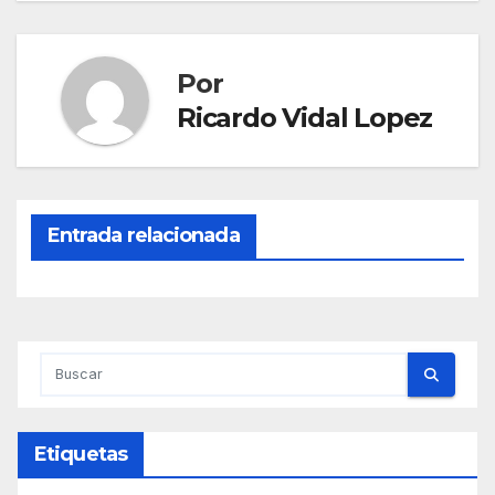
entradas
Por
Ricardo Vidal Lopez
Entrada relacionada
Etiquetas