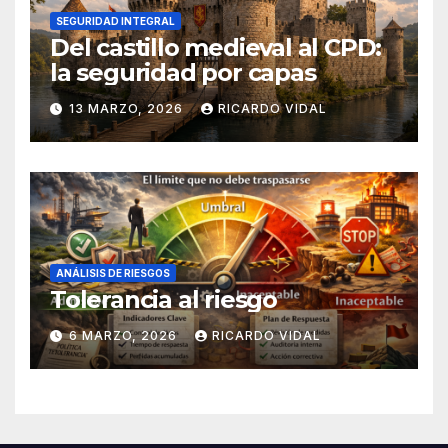
SEGURIDAD INTEGRAL
Del castillo medieval al CPD:
la seguridad por capas
13 MARZO, 2026
RICARDO VIDAL
ANÁLISIS DE RIESGOS
Tolerancia al riesgo
6 MARZO, 2026
RICARDO VIDAL