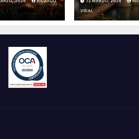
MARZO, 2026
RICARDO
13 MARZO, 2026
RI
VIDAL