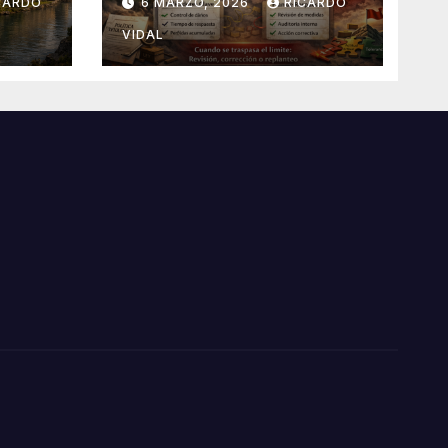
CARDO
6 MARZO, 2026
RICARDO
VIDAL