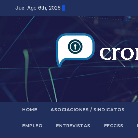
Saltar
Jue. Ago 6th, 2026
al
contenido
HOME
ASOCIACIONES / SINDICATOS
EMPLEO
ENTREVISTAS
FFCCSS