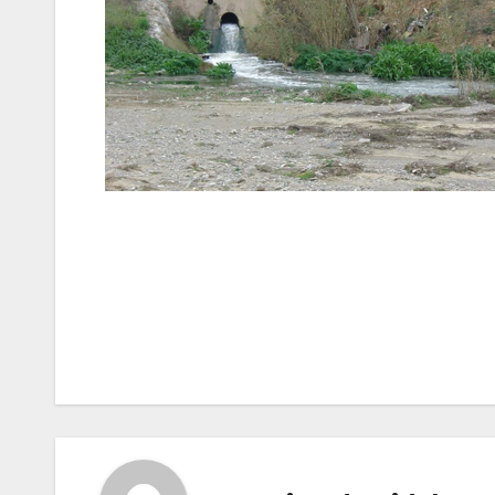
Navegación
de
entradas