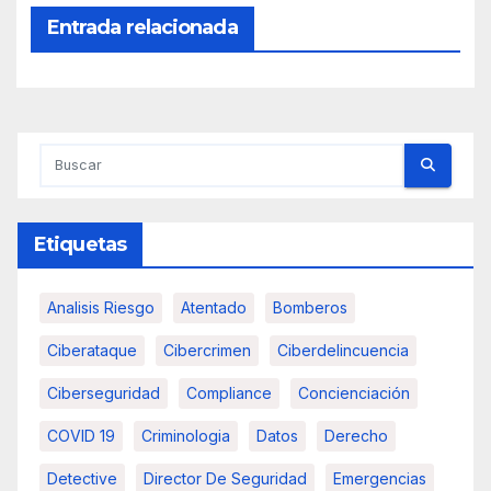
Entrada relacionada
Etiquetas
Analisis Riesgo
Atentado
Bomberos
Ciberataque
Cibercrimen
Ciberdelincuencia
Ciberseguridad
Compliance
Concienciación
COVID 19
Criminologia
Datos
Derecho
Detective
Director De Seguridad
Emergencias