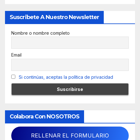
Suscribete A Nuestro Newsletter
Nombre o nombre completo
Email
Si continúas, aceptas la política de privacidad
Colabora Con NOSOTROS
RELLENAR EL FORMULARIO