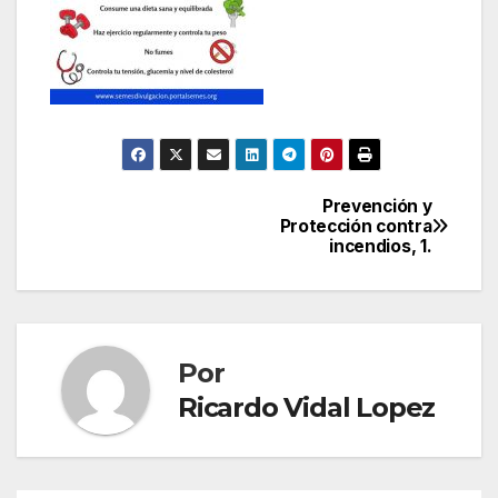
Prevención y
Navegación
Protección contra
incendios, 1.
de
entradas
Por
Ricardo Vidal Lopez