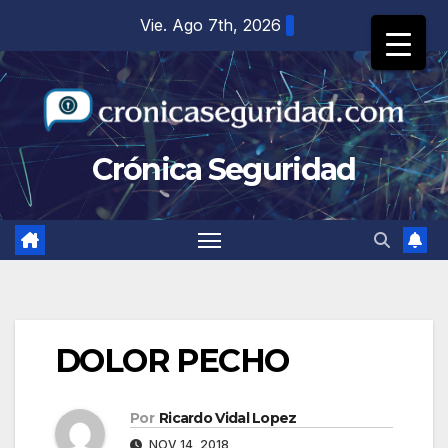
Saltar
Vie. Ago 7th, 2026
al
contenido
Crónica Seguridad
DOLOR PECHO
Por
Ricardo Vidal Lopez
NOV 14, 2018