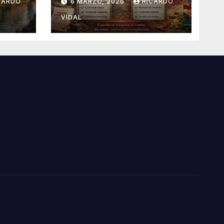
CARDO
6 MARZO, 2026
RICARDO
VIDAL