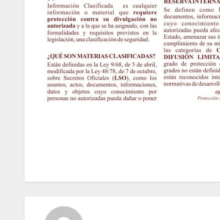
Navegación
de
entradas