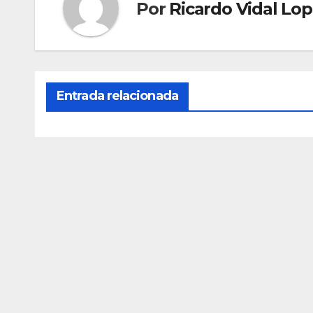
Por
Ricardo Vidal Lo
Entrada relacionada