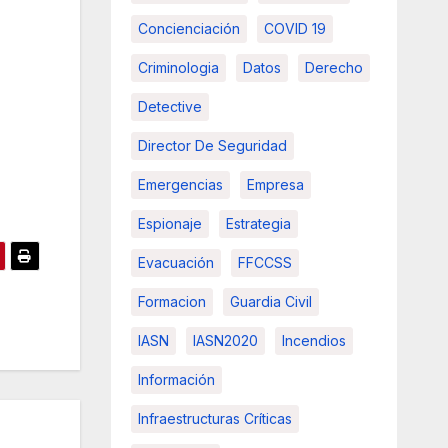
Concienciación
COVID 19
Criminologia
Datos
Derecho
Detective
Director De Seguridad
Emergencias
Empresa
Espionaje
Estrategia
Evacuación
FFCCSS
Formacion
Guardia Civil
IASN
IASN2020
Incendios
Información
Infraestructuras Críticas