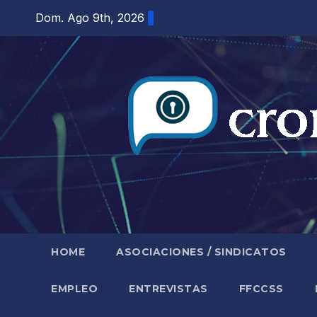
Saltar
Dom. Ago 9th, 2026
al
contenido
HOME
ASOCIACIONES / SINDICATOS
EMPLEO
ENTREVISTAS
FFCCSS