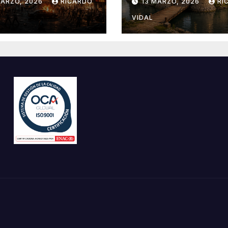
MARZO, 2026
RICARDO
13 MARZO, 2026
RI
VIDAL