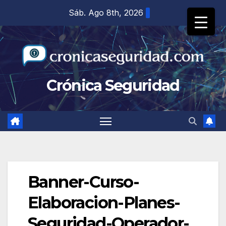
Saltar
Sáb. Ago 8th, 2026
al
contenido
Crónica Seguridad
Banner-Curso-
Elaboracion-Planes-
Seguridad-Operador-