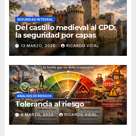
SEGURIDAD INTEGRAL
Del castillo medieval al CPD:
la seguridad por capas
13 MARZO, 2026
RICARDO VIDAL
ANÁLISIS DE RIESGOS
Tolerancia al riesgo
6 MARZO, 2026
RICARDO VIDAL