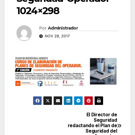
1024×298
Por
Administrador
NOV 28, 2017
El Director de
Navegación
Seguridad
redactando el Plan de
de
Seguridad del