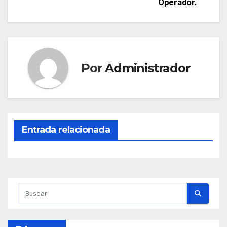
Operador.
entradas
Por
Administrador
Entrada relacionada