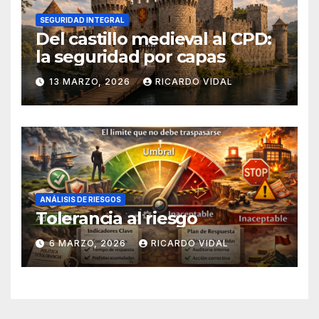
SEGURIDAD INTEGRAL
Del castillo medieval al CPD:
la seguridad por capas
13 MARZO, 2026
RICARDO VIDAL
ANÁLISIS DE RIESGOS
Tolerancia al riesgo
6 MARZO, 2026
RICARDO VIDAL