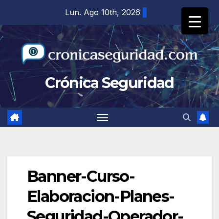
Saltar
Lun. Ago 10th, 2026
al
contenido
Crónica Seguridad
Banner-Curso-
Elaboracion-Planes-
Seguridad-Operador-