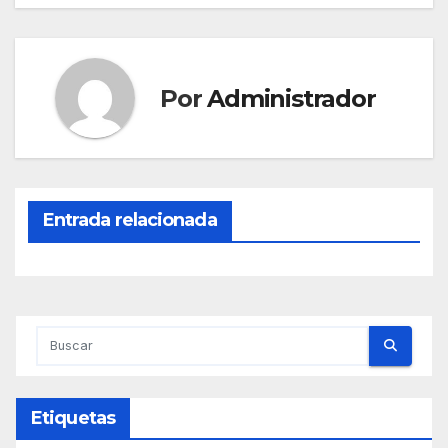
entradas
Por
Administrador
Entrada relacionada
Etiquetas