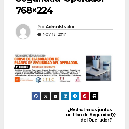
768×224
Por
Administrador
NOV 15, 2017
¿Redactamos juntos
Navegación
un Plan de Seguridad
del Operador?
de