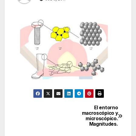
El entorno
Navegación
macroscópico y
microscópico.
de
Magnitudes.
entradas