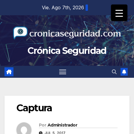
Saltar
Vie. Ago 7th, 2026
al
contenido
Crónica Seguridad
Captura
Por
Administrador
JUL 5, 2017