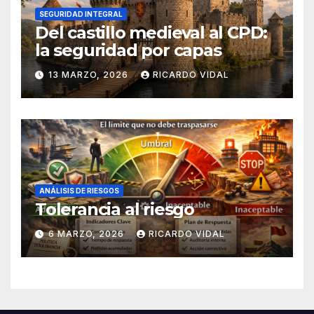
SEGURIDAD INTEGRAL
Del castillo medieval al CPD:
la seguridad por capas
13 MARZO, 2026
RICARDO VIDAL
ANÁLISIS DE RIESGOS
Tolerancia al riesgo
6 MARZO, 2026
RICARDO VIDAL