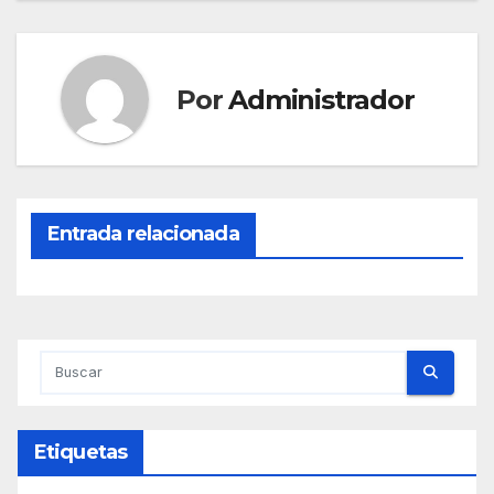
Por
Administrador
Entrada relacionada
Etiquetas