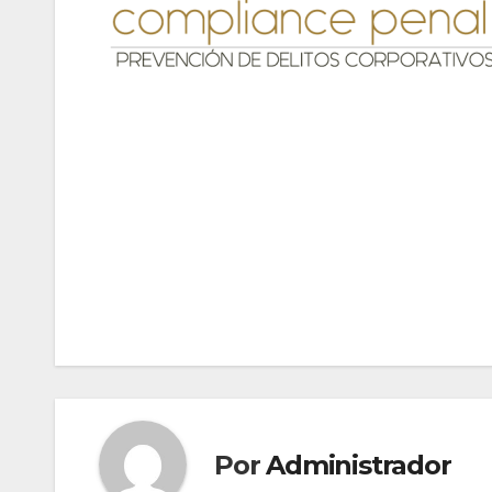
Navegación
de
entradas
Por
Administrador