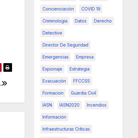
Concienciación
COVID 19
Criminologia
Datos
Derecho
Detective
Director De Seguridad
Emergencias
Empresa
Espionaje
Estrategia
Evacuación
FFCCSS
.
Formacion
Guardia Civil
IASN
IASN2020
Incendios
Información
Infraestructuras Críticas