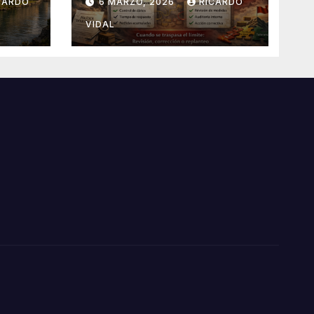
CARDO
6 MARZO, 2026
RICARDO
VIDAL