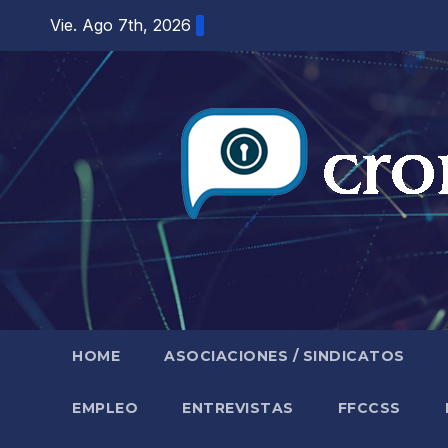
Saltar
Vie. Ago 7th, 2026
al
contenido
HOME
ASOCIACIONES / SINDICATOS
EMPLEO
ENTREVISTAS
FFCCSS