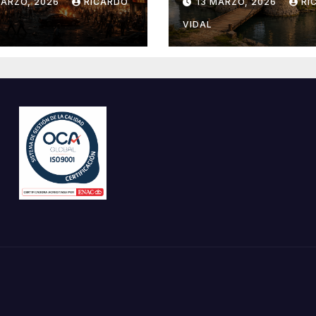
MARZO, 2026
RICARDO
13 MARZO, 2026
RI
VIDAL