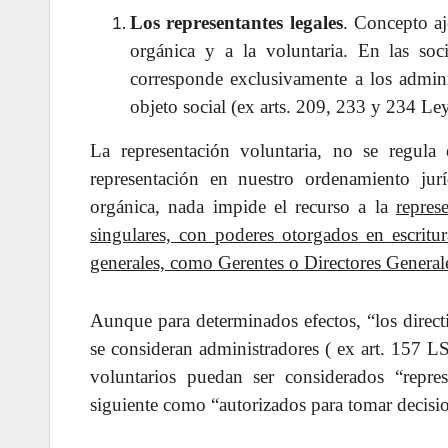
Los representantes legales
. Concepto aje
orgánica y a la voluntaria. En las soci
corresponde exclusivamente a los admini
objeto social (ex arts. 209, 233 y 234 Le
La representación voluntaria, no se regula 
representación en nuestro ordenamiento ju
orgánica, nada impide el recurso a la
repres
singulares, con poderes otorgados en escritu
generales, como Gerentes o Directores General
Aunque para determinados efectos, “los direct
se consideran administradores ( ex art. 157 LS
voluntarios puedan ser considerados “repres
siguiente como “autorizados para tomar decisio