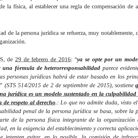
 de la física, al establecer una regla de compensación de
ad de la persona jurídica se refuerza, muy notablemente, 
ganización.
TS, de
29 de febrero de 2016
: “
ya se opte por un mode
r una fórmula de heterorresponsabilidad
parece evident
s personas jurídicas habrá de estar basado en los princ
l” (STS 514/2015 de 2 de septiembre de 2015), sostiene
q
na jurídica es un modelo sustentado en la culpabilidad 
a de respeto al derecho
.:
Lo que no admite duda, visto el
sabilidad penal de la persona jurídica se basa, sobre la 
arte de la persona física integrante de la organización
dad, en la exigencia del establecimiento y correcta aplicac
 intenten evitar, en lo posible, la comisión de infracc