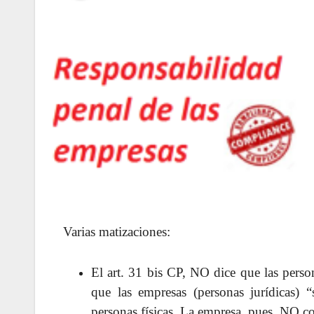
Varias matizaciones:
El art. 31 bis CP, NO dice que las person
que las empresas (personas jurídicas) 
personas físicas. La empresa, pues, NO co