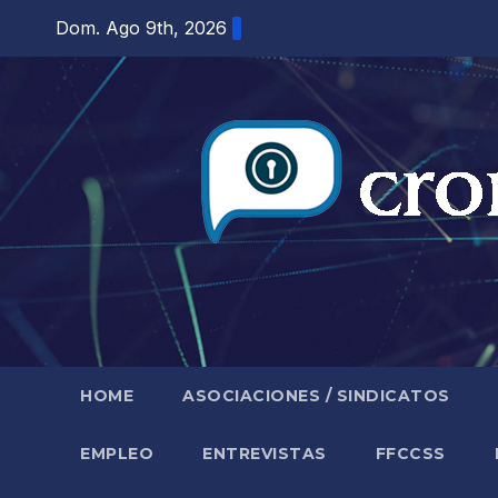
Saltar
Dom. Ago 9th, 2026
al
contenido
HOME
ASOCIACIONES / SINDICATOS
EMPLEO
ENTREVISTAS
FFCCSS