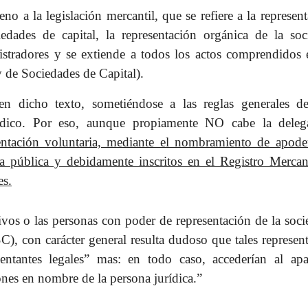
no a la legislación mercantil, que se refiere a la represen
edades de capital, la representación orgánica de la soc
stradores y se extiende a todos los actos comprendidos 
y de Sociedades de Capital).
en dicho texto, sometiéndose a las reglas generales de
rídico. Por eso, aunque propiamente NO cabe la deleg
entación voluntaria, mediante el nombramiento de apode
ra pública y debidamente inscritos en el Registro Mercant
es.
ivos o las personas con poder de representación de la soc
C), con carácter general resulta dudoso que tales represen
entantes legales” mas: en todo caso, accederían al apa
nes en nombre de la persona jurídica.”