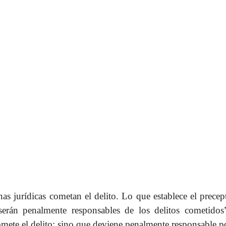
as jurídicas cometan el delito. Lo que establece el precep
“serán penalmente responsables de los delitos cometidos
mete el delito; sino que deviene penalmente responsable p