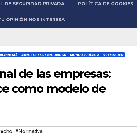
L DE SEGURIDAD PRIVADA
POLÍTICA DE COOKIES
TU OPINIÓN NOS INTERESA
AL/PENAL)
DIRECTORES DE SEGURIDAD
MUNDO JURÍDICO
NOVEDADES
nal de las empresas:
ce como modelo de
recho
,
#Normativa