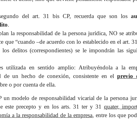
 segundo del art. 31 bis CP, recuerda que son los
au
lito
.
lan la responsabilidad de la persona jurídica, NO se atri
ice que “cuando –de acuerdo con lo establecido en el art. 3
 los delitos (correspondientes) se le impondrán las sigui
es utilizada en sentido amplio: Atribuyéndola a la emp
ud de un hecho de conexión, consistente en el
previo
d
bre o por cuenta de ella.
P un modelo de responsabilidad vicarial de la persona jur
de este precepto y en los arts. 31 ter y 31
quater, impor
mía a la responsabilidad de la empresa
, entre los que po