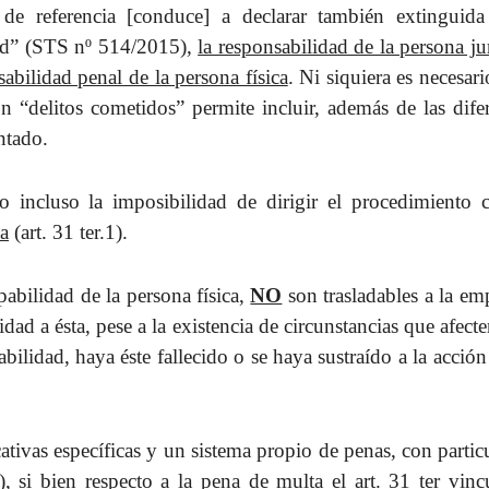
 de referencia [conduce] a declarar también extinguida
dad” (STS nº 514/2015),
la responsabilidad de la persona ju
abilidad penal de la persona física
. Ni siquiera es necesar
n “delitos cometidos” permite incluir, además de las dife
entado.
 o incluso la imposibilidad de dirigir el procedimiento c
sa
(art. 31 ter.1).
pabilidad de la persona física,
NO
son trasladables a la em
dad a ésta, pese a la existencia de circunstancias que afecte
ilidad, haya éste fallecido o se haya sustraído a la acción
ativas específicas y un sistema propio de penas, con partic
), si bien respecto a la pena de multa el art. 31 ter vinc