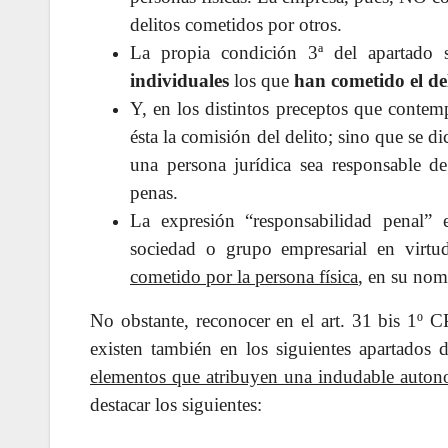
delitos cometidos por otros.
La propia condición 3ª del apartado
individuales
los que
han cometido el de
Y, en los distintos preceptos que contemp
ésta la comisión del delito; sino que se d
una persona jurídica sea responsable de
penas.
La expresión “responsabilidad penal” 
sociedad o grupo empresarial en virt
cometido por la persona física
, en su nom
No obstante, reconocer en el art. 31 bis 1º C
existen también en los siguientes apartados 
elementos que atribuyen una indudable autono
destacar los siguientes: