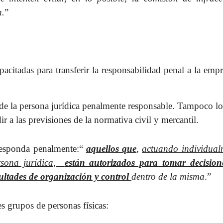
n.
”
pacitadas para transferir la responsabilidad penal a la emp
 de la persona jurídica penalmente responsable. Tampoco l
r a las previsiones de la normativa civil y mercantil.
 responda penalmente:“
aquellos que
,
actuando individual
rsona jurídica,
están autorizados para tomar decision
ultades de organización y control
dentro de la misma
.”
es grupos de personas físicas: