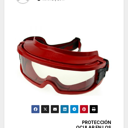
PROTECCIÓN
Navegación
OCULAR EN LOS