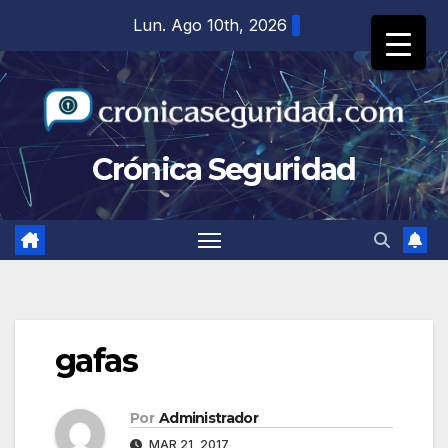
Saltar
Lun. Ago 10th, 2026
al
contenido
Crónica Seguridad
gafas
Por
Administrador
MAR 21, 2017