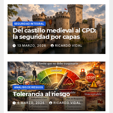
SEGURIDAD INTEGRAL
Del castillo medieval al CPD:
la seguridad por capas
13 MARZO, 2026
RICARDO VIDAL
ANÁLISIS DE RIESGOS
Tolerancia al riesgo
6 MARZO, 2026
RICARDO VIDAL