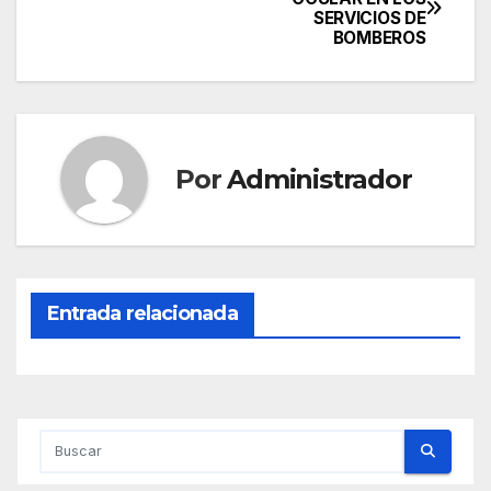
SERVICIOS DE
de
BOMBEROS
entradas
Por
Administrador
Entrada relacionada