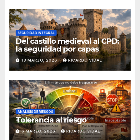
SEGURIDAD INTEGRAL
Del castillo medieval al CPD:
la seguridad por capas
13 MARZO, 2026
RICARDO VIDAL
ANÁLISIS DE RIESGOS
Tolerancia al riesgo
6 MARZO, 2026
RICARDO VIDAL