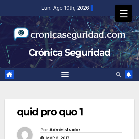
Saltar
Lun. Ago 10th, 2026
al
contenido
Crónica Seguridad
quid pro quo 1
Por
Administrador
MAR 6, 2017