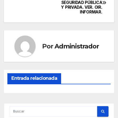
SEGURIDAD PÚBLICA
de
Y PRIVADA. VER. OIR.
INFORMAR.
entradas
Por
Administrador
Entrada relacionada