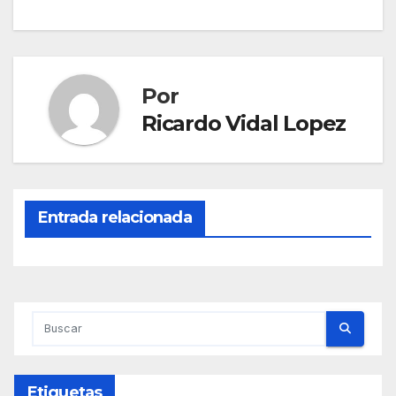
de
entradas
Por
Ricardo Vidal Lopez
Entrada relacionada
Etiquetas