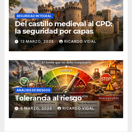
SEGURIDAD INTEGRAL
Del castillo medieval al CPD:
la seguridad por capas
13 MARZO, 2026
RICARDO VIDAL
ANÁLISIS DE RIESGOS
Tolerancia al riesgo
6 MARZO, 2026
RICARDO VIDAL