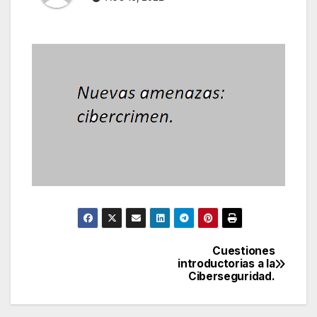
Cuestiones
Navegación
introductorias a la
Ciberseguridad.
de
entradas