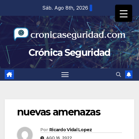
Saltar
Sáb. Ago 8th, 2026
al
contenido
Crónica Seguridad
nuevas amenazas
Por
Ricardo Vidal Lopez
AGO 16, 2022