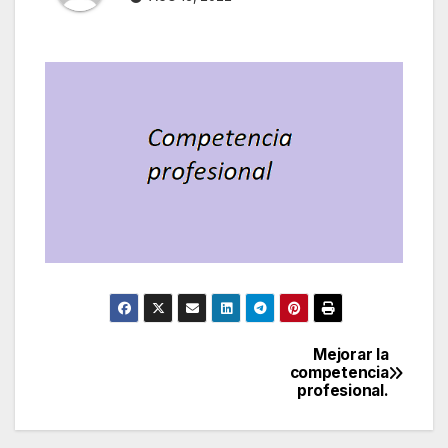
Mejorar la
Navegación
competencia
profesional.
de
entradas