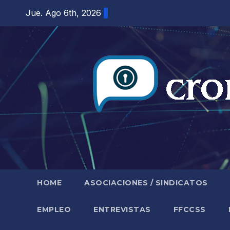
Saltar
Jue. Ago 6th, 2026
al
contenido
HOME
ASOCIACIONES / SINDICATOS
EMPLEO
ENTREVISTAS
FFCCSS