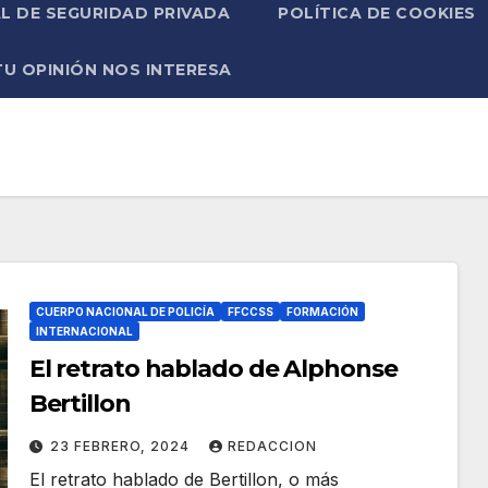
L DE SEGURIDAD PRIVADA
POLÍTICA DE COOKIES
TU OPINIÓN NOS INTERESA
CUERPO NACIONAL DE POLICÍA
FFCCSS
FORMACIÓN
INTERNACIONAL
El retrato hablado de Alphonse
Bertillon
23 FEBRERO, 2024
REDACCION
El retrato hablado de Bertillon, o más