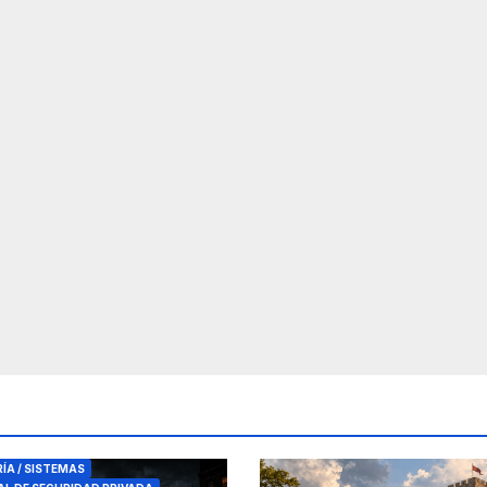
RES DE SEGURIDAD
RÍA / SISTEMAS