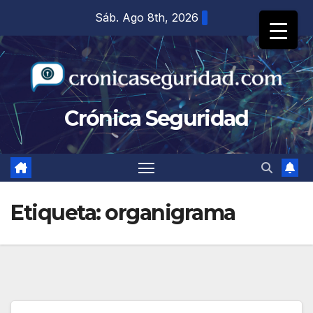
Saltar
Sáb. Ago 8th, 2026
al
contenido
Crónica Seguridad
Etiqueta:
organigrama