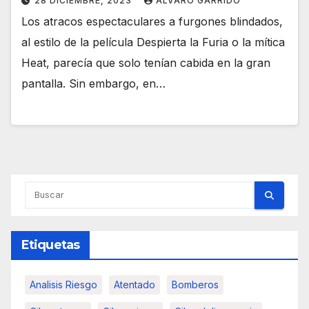
28 DICIEMBRE, 2023
ÁLVARO GARRIDO
Los atracos espectaculares a furgones blindados,
al estilo de la película Despierta la Furia o la mítica
Heat, parecía que solo tenían cabida en la gran
pantalla. Sin embargo, en…
Etiquetas
Analisis Riesgo
Atentado
Bomberos