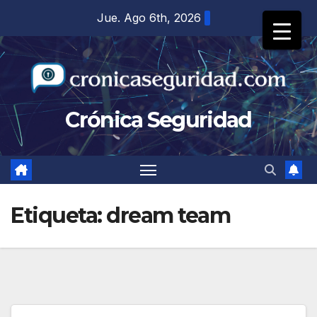
Saltar
Jue. Ago 6th, 2026
al
contenido
Crónica Seguridad
Etiqueta:
dream team