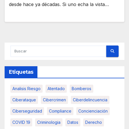
desde hace ya décadas. Si uno echa la vista…
Etiquetas
Analisis Riesgo
Atentado
Bomberos
Ciberataque
Cibercrimen
Ciberdelincuencia
Ciberseguridad
Compliance
Concienciación
COVID 19
Criminologia
Datos
Derecho