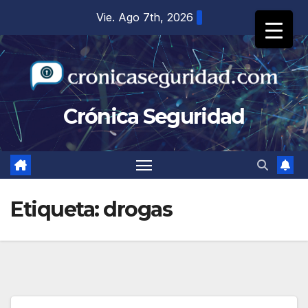
Saltar
Vie. Ago 7th, 2026
al
contenido
Crónica Seguridad
Etiqueta:
drogas