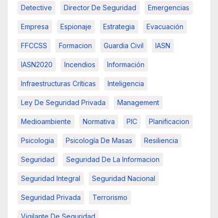
Detective
Director De Seguridad
Emergencias
Empresa
Espionaje
Estrategia
Evacuación
FFCCSS
Formacion
Guardia Civil
IASN
IASN2020
Incendios
Información
Infraestructuras Críticas
Inteligencia
Ley De Seguridad Privada
Management
Medioambiente
Normativa
PIC
Planificacion
Psicologia
Psicología De Masas
Resiliencia
Seguridad
Seguridad De La Informacion
Seguridad Integral
Seguridad Nacional
Seguridad Privada
Terrorismo
Vigilante De Seguridad