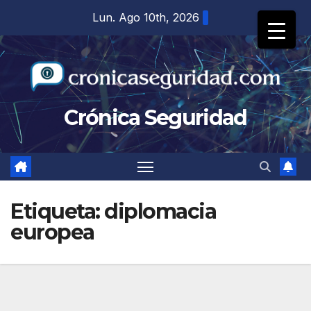
Saltar
Lun. Ago 10th, 2026
al
contenido
Crónica Seguridad
Etiqueta:
diplomacia
europea