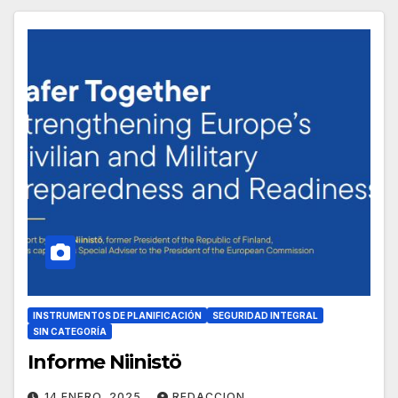
INSTRUMENTOS DE PLANIFICACIÓN
SEGURIDAD INTEGRAL
SIN CATEGORÍA
Informe Niinistö
14 ENERO, 2025
REDACCION