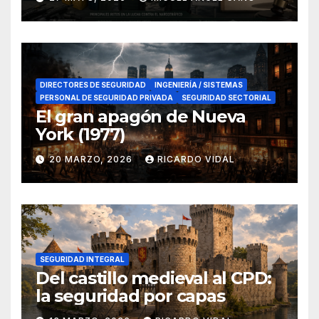
en el sur de España
DIRECTORES DE SEGURIDAD
INGENIERÍA / SISTEMAS
PERSONAL DE SEGURIDAD PRIVADA
SEGURIDAD SECTORIAL
El gran apagón de Nueva
York (1977)
20 MARZO, 2026
RICARDO VIDAL
SEGURIDAD INTEGRAL
Del castillo medieval al CPD:
la seguridad por capas