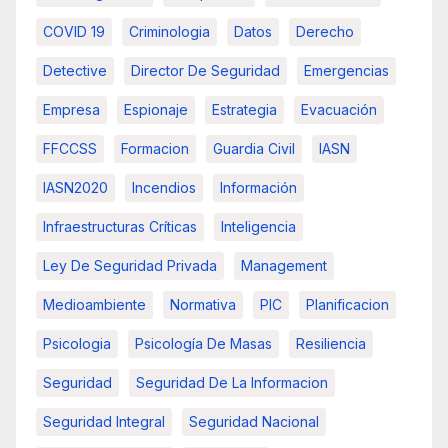
COVID 19
Criminologia
Datos
Derecho
Detective
Director De Seguridad
Emergencias
Empresa
Espionaje
Estrategia
Evacuación
FFCCSS
Formacion
Guardia Civil
IASN
IASN2020
Incendios
Información
Infraestructuras Críticas
Inteligencia
Ley De Seguridad Privada
Management
Medioambiente
Normativa
PIC
Planificacion
Psicologia
Psicología De Masas
Resiliencia
Seguridad
Seguridad De La Informacion
Seguridad Integral
Seguridad Nacional