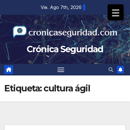
Saltar
Vie. Ago 7th, 2026
al
contenido
Crónica Seguridad
Etiqueta:
cultura ágil