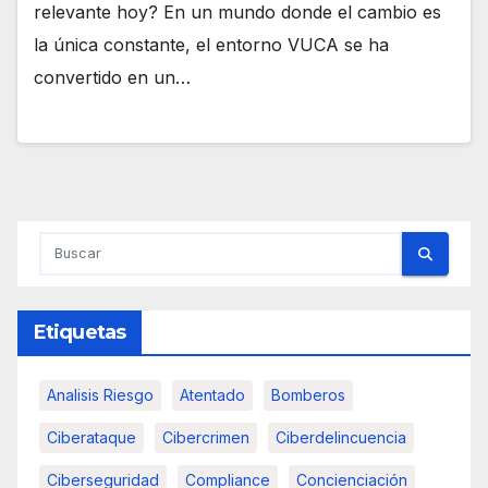
relevante hoy? En un mundo donde el cambio es
la única constante, el entorno VUCA se ha
convertido en un…
Etiquetas
Analisis Riesgo
Atentado
Bomberos
Ciberataque
Cibercrimen
Ciberdelincuencia
Ciberseguridad
Compliance
Concienciación