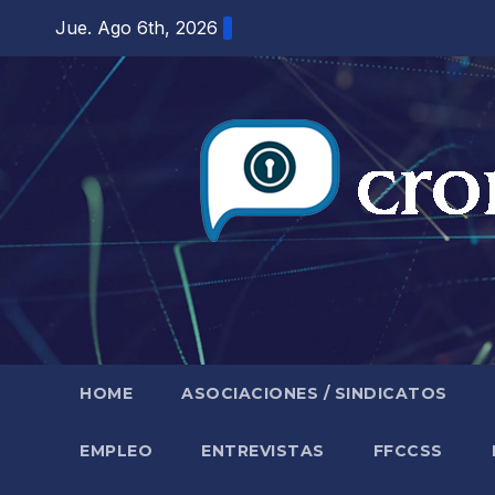
Saltar
Jue. Ago 6th, 2026
al
contenido
HOME
ASOCIACIONES / SINDICATOS
EMPLEO
ENTREVISTAS
FFCCSS