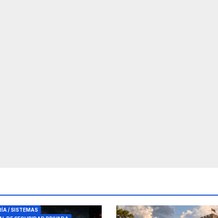
RES DE SEGURIDAD
RÍA / SISTEMAS