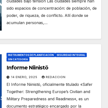
ciudades bajo tensión Las ciudades siempre han
sido espacios de concentración: de población, de
poder, de riqueza, de conflicto. Allí donde se
acumulan personas,…
INSTRUMENTOS DE PLANIFICACIÓN
SEGURIDAD INTEGRAL
SIN CATEGORÍA
Informe Niinistö
14 ENERO, 2025
REDACCION
El Informe Niinistö, oficialmente titulado «Safer
Together: Strengthening Europe’s Civilian and
Military Preparedness and Readiness«, es un
documento estratégico encargado por la