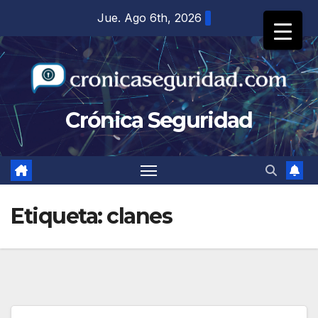
Saltar
Jue. Ago 6th, 2026
al
contenido
Crónica Seguridad
Etiqueta:
clanes