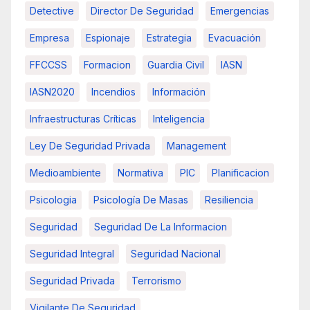
Detective
Director De Seguridad
Emergencias
Empresa
Espionaje
Estrategia
Evacuación
FFCCSS
Formacion
Guardia Civil
IASN
IASN2020
Incendios
Información
Infraestructuras Críticas
Inteligencia
Ley De Seguridad Privada
Management
Medioambiente
Normativa
PIC
Planificacion
Psicologia
Psicología De Masas
Resiliencia
Seguridad
Seguridad De La Informacion
Seguridad Integral
Seguridad Nacional
Seguridad Privada
Terrorismo
Vigilante De Seguridad