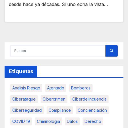
desde hace ya décadas. Si uno echa la vista…
Etiquetas
Analisis Riesgo
Atentado
Bomberos
Ciberataque
Cibercrimen
Ciberdelincuencia
Ciberseguridad
Compliance
Concienciación
COVID 19
Criminologia
Datos
Derecho