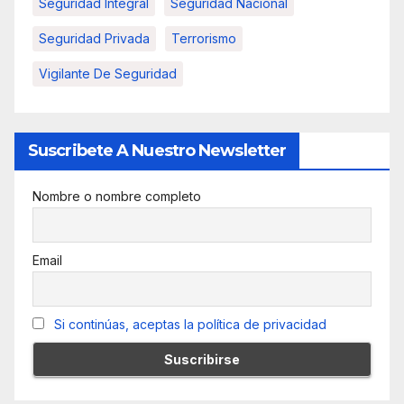
Seguridad Integral
Seguridad Nacional
Seguridad Privada
Terrorismo
Vigilante De Seguridad
Suscribete A Nuestro Newsletter
Nombre o nombre completo
Email
Si continúas, aceptas la política de privacidad