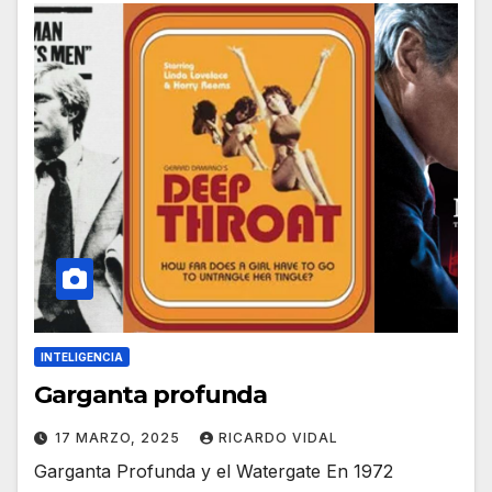
INTELIGENCIA
Garganta profunda
17 MARZO, 2025
RICARDO VIDAL
Garganta Profunda y el Watergate En 1972