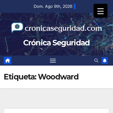
Saltar
Dom. Ago 9th, 2026
al
contenido
Crónica Seguridad
Etiqueta:
Woodward