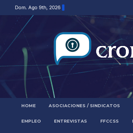
Saltar
Dom. Ago 9th, 2026
al
contenido
HOME
ASOCIACIONES / SINDICATOS
EMPLEO
ENTREVISTAS
FFCCSS