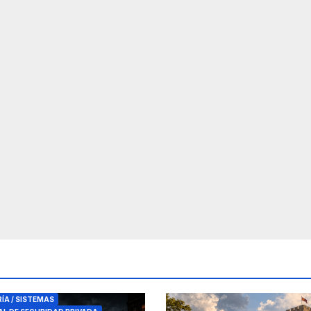
RES DE SEGURIDAD
RÍA / SISTEMAS