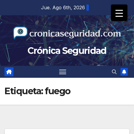
Saltar
Jue. Ago 6th, 2026
al
contenido
Crónica Seguridad
Etiqueta:
fuego