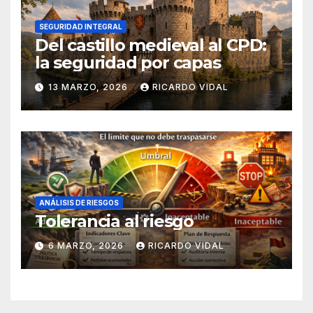
SEGURIDAD INTEGRAL
Del castillo medieval al CPD:
la seguridad por capas
13 MARZO, 2026
RICARDO VIDAL
ANÁLISIS DE RIESGOS
Tolerancia al riesgo
6 MARZO, 2026
RICARDO VIDAL