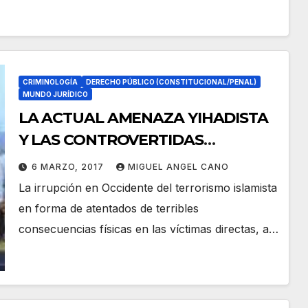
CRIMINOLOGÍA
DERECHO PÚBLICO (CONSTITUCIONAL/PENAL)
MUNDO JURÍDICO
LA ACTUAL AMENAZA YIHADISTA
Y LAS CONTROVERTIDAS
RESPUESTAS DESDE EL DERECHO
6 MARZO, 2017
MIGUEL ANGEL CANO
PENAL.
La irrupción en Occidente del terrorismo islamista
en forma de atentados de terribles
consecuencias físicas en las víctimas directas, a…