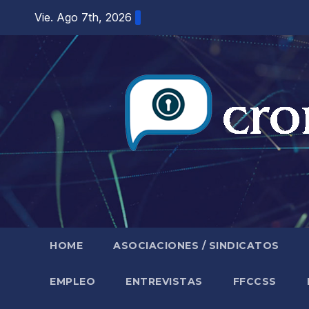
Saltar
Vie. Ago 7th, 2026
al
contenido
HOME
ASOCIACIONES / SINDICATOS
EMPLEO
ENTREVISTAS
FFCCSS