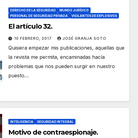
DERECHO DE LA SEGURIDAD
MUNDO JURÍDICO
PERSONAL DE SEGURIDAD PRIVADA
VIGILANTES DE EXPLOSIVOS
El artículo 32.
10 FEBRERO, 2017
JOSÉ GRANJA SOTO
Quisiera empezar mis publicaciones, aquellas que
la revista me permita, encaminadas hacía
problemas que nos pueden surgir en nuestro
puesto…
INTELIGENCIA
SEGURIDAD INTEGRAL
Motivo de contraespionaje.