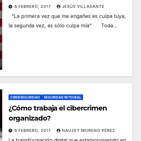
6 FEBRERO, 2017
JESÚS VILLASANTE
“La primera vez que me engañes es culpa tuya,
la segunda vez, es sólo culpa mía” Toda…
CIBERSEGURIDAD
SEGURIDAD INTEGRAL
¿Cómo trabaja el cibercrimen
organizado?
6 FEBRERO, 2017
NAUZET MORENO PÉREZ
La transformación digital que estamosviviendo en