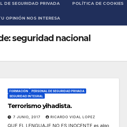
L DE SEGURIDAD PRIVADA
POLÍTICA DE COOKIES
TU OPINIÓN NOS INTERESA
de:
seguridad nacional
FORMACIÓN
PERSONAL DE SEGURIDAD PRIVADA
SEGURIDAD INTEGRAL
Terrorismo yihadista.
7 JUNIO, 2017
RICARDO VIDAL LOPEZ
QUE EL LENGUAJE NO ES INOCENTE es algo