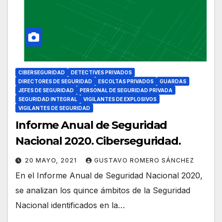
CIBERSEGURIDAD
DETECTIVES PRIVADOS
DIRECTORES DE SEGURIDAD
ESCOLTAS PRIVADOS
GUARDAS
JEFES DE SEGURIDAD
PERSONAL DE SEGURIDAD PRIVADA
SEGURIDAD INTEGRAL
VIGILANTES DE EXPLOSIVOS
VIGILANTES DE SEGURIDAD
Informe Anual de Seguridad
Nacional 2020. Ciberseguridad.
20 MAYO, 2021
GUSTAVO ROMERO SÁNCHEZ
En el Informe Anual de Seguridad Nacional 2020,
se analizan los quince ámbitos de la Seguridad
Nacional identificados en la…