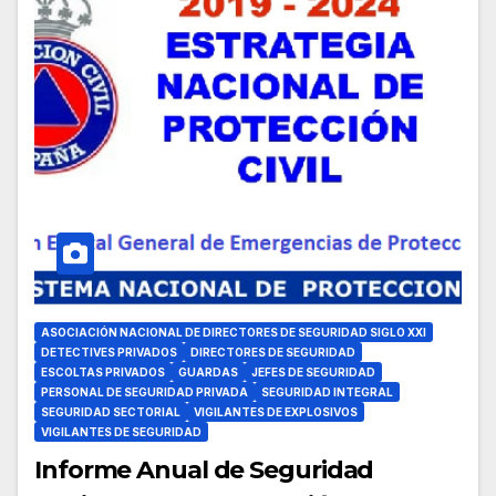
ASOCIACIÓN NACIONAL DE DIRECTORES DE SEGURIDAD SIGLO XXI
DETECTIVES PRIVADOS
DIRECTORES DE SEGURIDAD
ESCOLTAS PRIVADOS
GUARDAS
JEFES DE SEGURIDAD
PERSONAL DE SEGURIDAD PRIVADA
SEGURIDAD INTEGRAL
SEGURIDAD SECTORIAL
VIGILANTES DE EXPLOSIVOS
VIGILANTES DE SEGURIDAD
Informe Anual de Seguridad