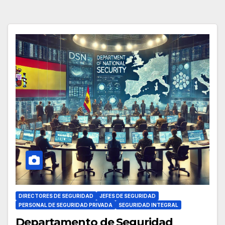
DIRECTORES DE SEGURIDAD
JEFES DE SEGURIDAD
PERSONAL DE SEGURIDAD PRIVADA
SEGURIDAD INTEGRAL
Departamento de Seguridad