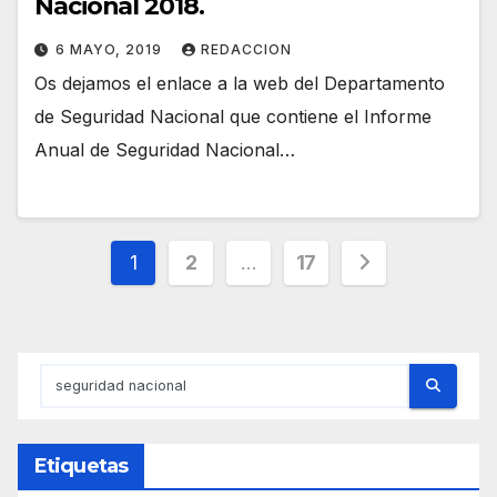
Nacional 2018.
6 MAYO, 2019
REDACCION
Os dejamos el enlace a la web del Departamento
de Seguridad Nacional que contiene el Informe
Anual de Seguridad Nacional…
Paginación
1
2
…
17
de
entradas
Etiquetas