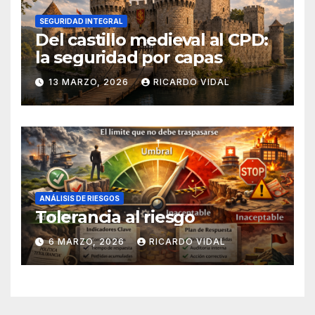
SEGURIDAD INTEGRAL
Del castillo medieval al CPD:
la seguridad por capas
13 MARZO, 2026
RICARDO VIDAL
ANÁLISIS DE RIESGOS
Tolerancia al riesgo
6 MARZO, 2026
RICARDO VIDAL