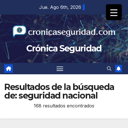
Saltar
Jue. Ago 6th, 2026
al
contenido
Crónica Seguridad
Resultados de la búsqueda
de:
seguridad nacional
168 resultados encontrados