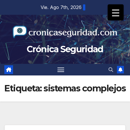
Saltar
Vie. Ago 7th, 2026
al
contenido
Crónica Seguridad
Etiqueta:
sistemas complejos