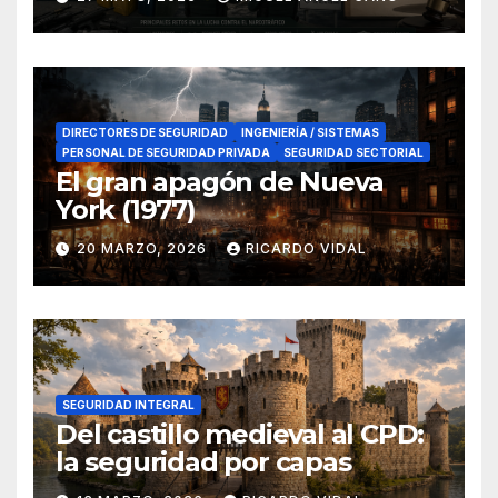
en el sur de España
DIRECTORES DE SEGURIDAD
INGENIERÍA / SISTEMAS
PERSONAL DE SEGURIDAD PRIVADA
SEGURIDAD SECTORIAL
El gran apagón de Nueva
York (1977)
20 MARZO, 2026
RICARDO VIDAL
SEGURIDAD INTEGRAL
Del castillo medieval al CPD:
la seguridad por capas