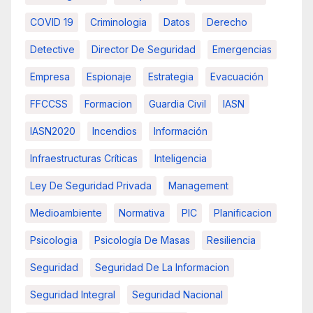
COVID 19
Criminologia
Datos
Derecho
Detective
Director De Seguridad
Emergencias
Empresa
Espionaje
Estrategia
Evacuación
FFCCSS
Formacion
Guardia Civil
IASN
IASN2020
Incendios
Información
Infraestructuras Críticas
Inteligencia
Ley De Seguridad Privada
Management
Medioambiente
Normativa
PIC
Planificacion
Psicologia
Psicología De Masas
Resiliencia
Seguridad
Seguridad De La Informacion
Seguridad Integral
Seguridad Nacional