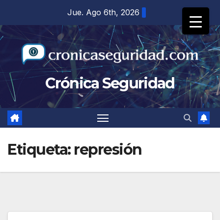
Saltar
Jue. Ago 6th, 2026
al
contenido
Crónica Seguridad
Etiqueta:
represión