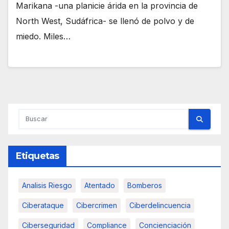
Marikana -una planicie árida en la provincia de
North West, Sudáfrica- se llenó de polvo y de
miedo. Miles…
Etiquetas
Analisis Riesgo
Atentado
Bomberos
Ciberataque
Cibercrimen
Ciberdelincuencia
Ciberseguridad
Compliance
Concienciación