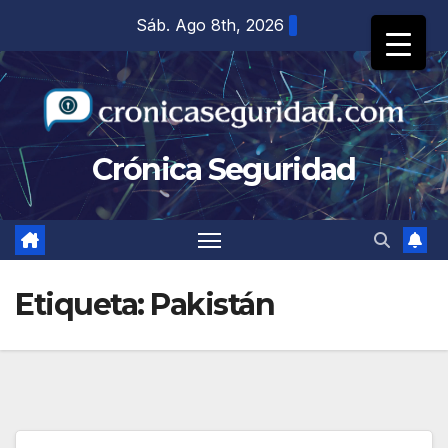
Saltar
Sáb. Ago 8th, 2026
al
contenido
Crónica Seguridad
Etiqueta:
Pakistán