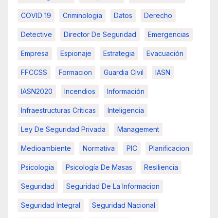
COVID 19
Criminologia
Datos
Derecho
Detective
Director De Seguridad
Emergencias
Empresa
Espionaje
Estrategia
Evacuación
FFCCSS
Formacion
Guardia Civil
IASN
IASN2020
Incendios
Información
Infraestructuras Críticas
Inteligencia
Ley De Seguridad Privada
Management
Medioambiente
Normativa
PIC
Planificacion
Psicologia
Psicología De Masas
Resiliencia
Seguridad
Seguridad De La Informacion
Seguridad Integral
Seguridad Nacional