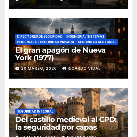
en el sur de España
DIRECTORES DE SEGURIDAD
INGENIERÍA / SISTEMAS
PERSONAL DE SEGURIDAD PRIVADA
SEGURIDAD SECTORIAL
El gran apagón de Nueva
York (1977)
20 MARZO, 2026
RICARDO VIDAL
SEGURIDAD INTEGRAL
Del castillo medieval al CPD:
la seguridad por capas