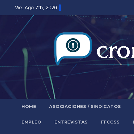
Saltar
Vie. Ago 7th, 2026
al
contenido
HOME
ASOCIACIONES / SINDICATOS
EMPLEO
ENTREVISTAS
FFCCSS