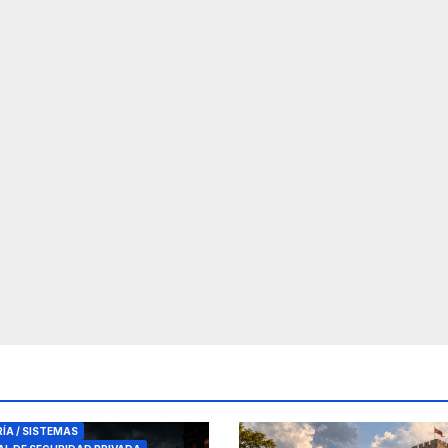
RES DE SEGURIDAD
RÍA / SISTEMAS