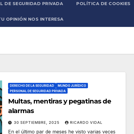
L DE SEGURIDAD PRIVADA
POLÍTICA DE COOKIES
TU OPINIÓN NOS INTERESA
DERECHO DE LA SEGURIDAD
MUNDO JURÍDICO
PERSONAL DE SEGURIDAD PRIVADA
Multas, mentiras y pegatinas de
alarmas
30 SEPTIEMBRE, 2025
RICARDO VIDAL
En el último par de meses he visto varias veces