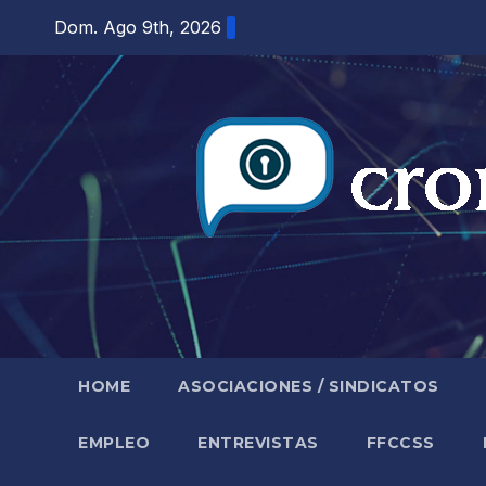
Saltar
Dom. Ago 9th, 2026
al
contenido
HOME
ASOCIACIONES / SINDICATOS
EMPLEO
ENTREVISTAS
FFCCSS