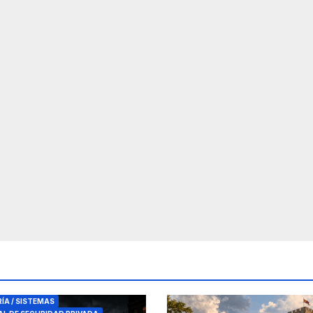
RES DE SEGURIDAD
RÍA / SISTEMAS