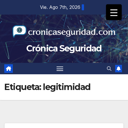
Saltar
Vie. Ago 7th, 2026
al
contenido
Crónica Seguridad
Etiqueta:
legitimidad