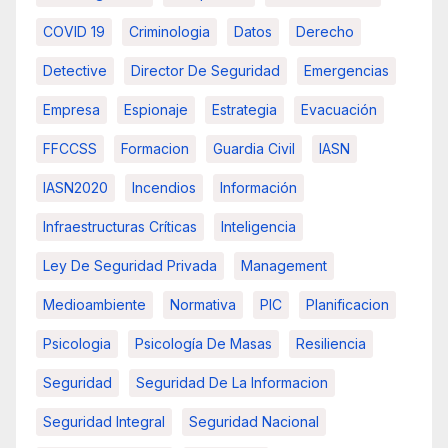
COVID 19
Criminologia
Datos
Derecho
Detective
Director De Seguridad
Emergencias
Empresa
Espionaje
Estrategia
Evacuación
FFCCSS
Formacion
Guardia Civil
IASN
IASN2020
Incendios
Información
Infraestructuras Críticas
Inteligencia
Ley De Seguridad Privada
Management
Medioambiente
Normativa
PIC
Planificacion
Psicologia
Psicología De Masas
Resiliencia
Seguridad
Seguridad De La Informacion
Seguridad Integral
Seguridad Nacional