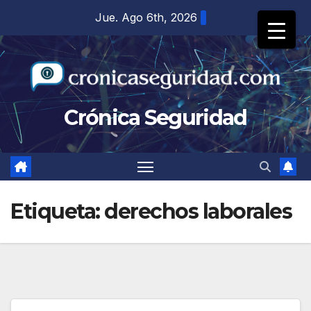
Saltar
Jue. Ago 6th, 2026
al
contenido
Crónica Seguridad
Etiqueta:
derechos laborales