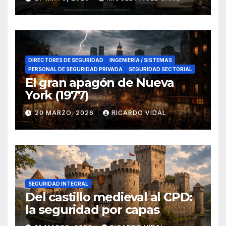
en el sur de España
DIRECTORES DE SEGURIDAD
INGENIERÍA / SISTEMAS
PERSONAL DE SEGURIDAD PRIVADA
SEGURIDAD SECTORIAL
El gran apagón de Nueva
York (1977)
20 MARZO, 2026
RICARDO VIDAL
SEGURIDAD INTEGRAL
Del castillo medieval al CPD:
la seguridad por capas