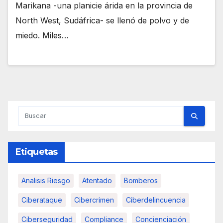
Marikana -una planicie árida en la provincia de
North West, Sudáfrica- se llenó de polvo y de
miedo. Miles…
Etiquetas
Analisis Riesgo
Atentado
Bomberos
Ciberataque
Cibercrimen
Ciberdelincuencia
Ciberseguridad
Compliance
Concienciación