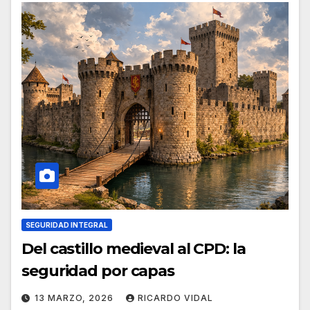
SEGURIDAD INTEGRAL
Del castillo medieval al CPD: la
seguridad por capas
13 MARZO, 2026
RICARDO VIDAL