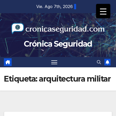
Saltar
Vie. Ago 7th, 2026
al
contenido
Crónica Seguridad
Etiqueta:
arquitectura militar