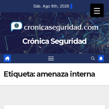
Saltar
Sáb. Ago 8th, 2026
al
contenido
Crónica Seguridad
Etiqueta:
amenaza interna