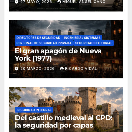
27 MAYO, 2026
MIGUEL ANGEL CANO
en el sur de España
DIRECTORES DE SEGURIDAD
INGENIERÍA / SISTEMAS
PERSONAL DE SEGURIDAD PRIVADA
SEGURIDAD SECTORIAL
El gran apagón de Nueva
York (1977)
20 MARZO, 2026
RICARDO VIDAL
SEGURIDAD INTEGRAL
Del castillo medieval al CPD:
la seguridad por capas