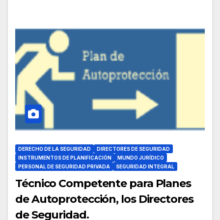
DERECHO DE LA SEGURIDAD
DIRECTORES DE SEGURIDAD
INSTRUMENTOS DE PLANIFICACIÓN
MUNDO JURÍDICO
PERSONAL DE SEGURIDAD PRIVADA
SEGURIDAD INTEGRAL
Técnico Competente para Planes
de Autoprotección, los Directores
de Seguridad.