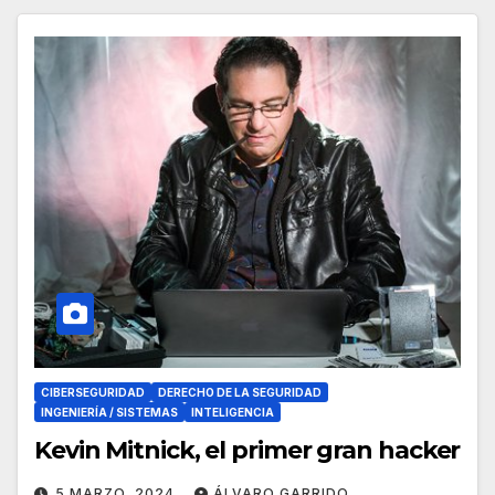
CIBERSEGURIDAD
DERECHO DE LA SEGURIDAD
INGENIERÍA / SISTEMAS
INTELIGENCIA
Kevin Mitnick, el primer gran hacker
5 MARZO, 2024
ÁLVARO GARRIDO