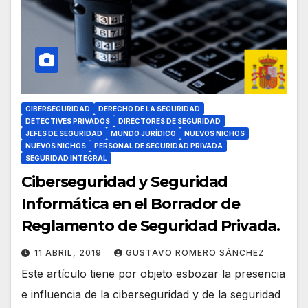
CIBERSEGURIDAD
DERECHO DE LA SEGURIDAD
DETECTIVES PRIVADOS
DIRECTORES DE SEGURIDAD
JEFES DE SEGURIDAD
MUNDO JURÍDICO
NUEVOS NICHOS
NUEVOS NICHOS
PERSONAL DE SEGURIDAD PRIVADA
SEGURIDAD INTEGRAL
Ciberseguridad y Seguridad
Informática en el Borrador de
Reglamento de Seguridad Privada.
11 ABRIL, 2019
GUSTAVO ROMERO SÁNCHEZ
Este artículo tiene por objeto esbozar la presencia
e influencia de la ciberseguridad y de la seguridad