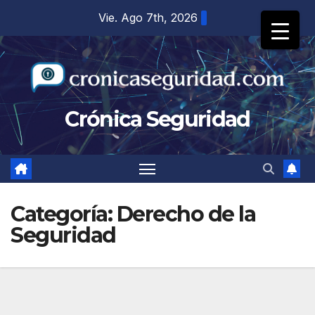
Saltar
Vie. Ago 7th, 2026
al
contenido
Crónica Seguridad
Categoría:
Derecho de la
Seguridad