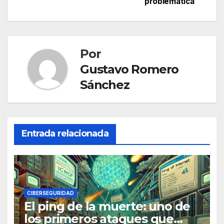
problemática
entradas
Por
Gustavo Romero
Sánchez
Entrada relacionada
CIBERSEGURIDAD
El ping de la muerte: uno de
los primeros ataques que