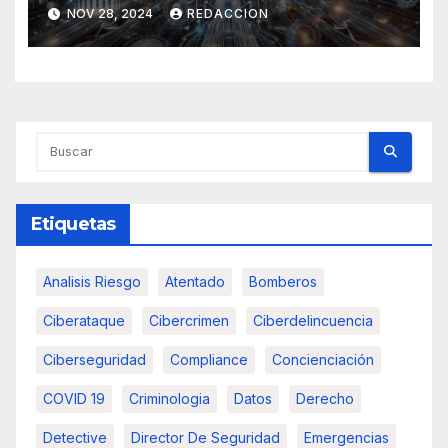
NOV 28, 2024
REDACCION
Etiquetas
Analisis Riesgo
Atentado
Bomberos
Ciberataque
Cibercrimen
Ciberdelincuencia
Ciberseguridad
Compliance
Concienciación
COVID 19
Criminologia
Datos
Derecho
Detective
Director De Seguridad
Emergencias