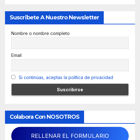
Suscribete A Nuestro Newsletter
Nombre o nombre completo
Email
Si continúas, aceptas la política de privacidad
Colabora Con NOSOTROS
RELLENAR EL FORMULARIO