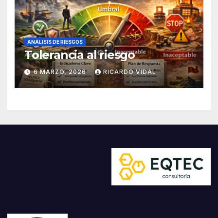
ANÁLISIS DE RIESGOS
Tolerancia al riesgo
6 MARZO, 2026
RICARDO VIDAL